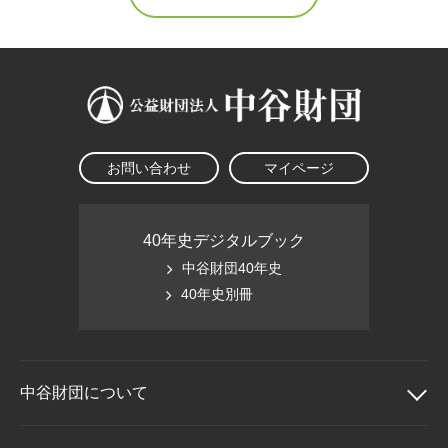
お問い合わせ
マイページ
40年史デジタルブック
中谷財団40年史
40年史別冊
中谷財団に
ついて