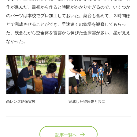
作が進んだ。最初から作ると時間がかかりすぎるので、いくつか
のパーツは本校でプレ加工しておいた。架台も含めて、３時間ほ
どで完成させることができ、早速遠くの鉄塔を観察してもらっ
た。残念ながら空全体を雷雲から伸びた金床雲が多い、星が見え
なかった。
凸レンズ結像実験
完成した望遠鏡と共に
記事一覧へ