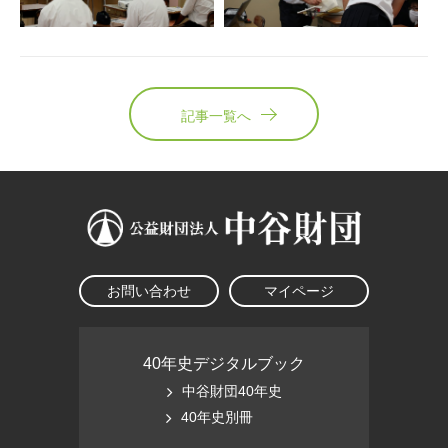
記事一覧へ
お問い合わせ
マイページ
40年史デジタルブック
中谷財団40年史
40年史別冊