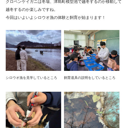
クロベンケイガニは冬場、津島町模型池で越冬するのか移動して
越冬するのか楽しみですね。
今回はいよいよシロウオ漁の体験と飼育が始まります！
シロウオ漁を見学しているところ
飼育道具の説明をしているところ