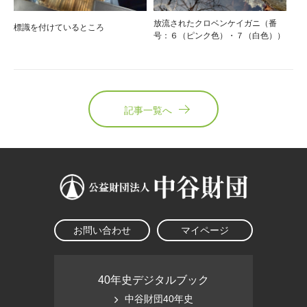
放流されたクロベンケイガニ（番
標識を付けているところ
号：６（ピンク色）・７（白色））
記事一覧へ
お問い合わせ
マイページ
40年史デジタルブック
中谷財団40年史