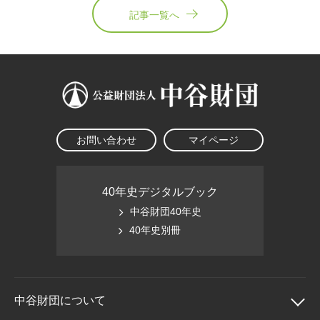
記事一覧へ
お問い合わせ
マイページ
40年史デジタルブック
中谷財団40年史
40年史別冊
中谷財団に
ついて