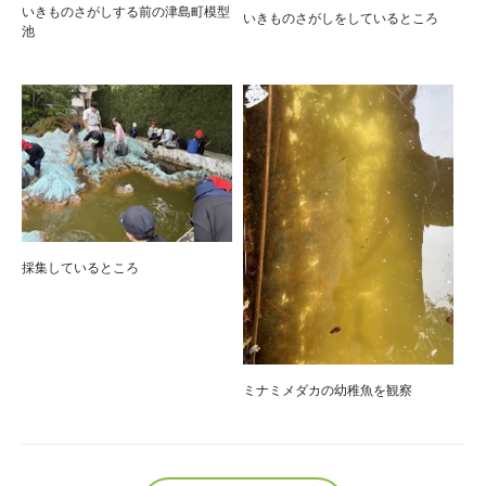
いきものさがしする前の津島町模型
いきものさがしをしているところ
池
採集しているところ
ミナミメダカの幼稚魚を観察