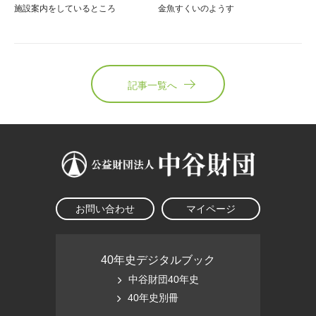
施設案内をしているところ
金魚すくいのようす
記事一覧へ
お問い合わせ
マイページ
40年史デジタルブック
中谷財団40年史
40年史別冊