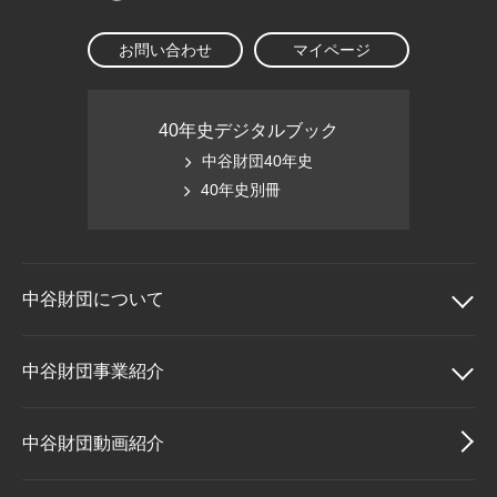
お問い合わせ
マイページ
40年史デジタルブック
中谷財団40年史
40年史別冊
中谷財団に
ついて
中谷財団について
中谷財団事業紹介
理事長挨拶
中谷財団事業紹介
中谷財団動画紹介