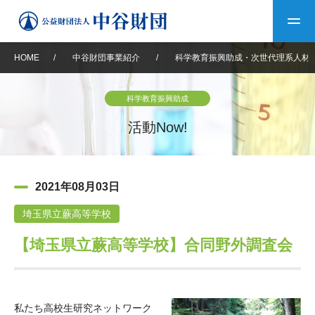
HOME
/
中谷財団事業紹介
/
科学教育振興助成・次世代理系人材
トップ
科学教育振興助成
中谷財団について
活動Now!
中谷財団について
理事長挨拶
中谷財団事業紹介
2021年08月03日
設立趣意書
中谷財団事業紹介
財団概要
中谷賞
中谷財団動画紹介
埼玉県立蕨高等学校
【埼玉県立蕨高等学校】合同野外調査会
40年史デジタルブック
沿革
神戸賞
長期大型研究助成
その他情報
中谷財団40年史
研究助成
その他情報
交流助成
個人情報保護に関する
お問い合わせ
40年史別冊
基本方針
私たち高校生研究ネットワーク