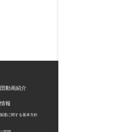
団動画紹介
情報
保護に関する
基本方針
ご質問