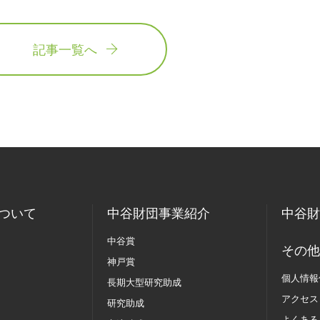
記事一覧へ
ついて
中谷財団事業紹介
中谷財
中谷賞
その他
神戸賞
個人情報
長期大型研究助成
アクセス
研究助成
よくある