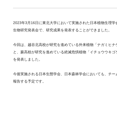
2023
年
3
月
16
日に東北大学において実施された日本植物生理学
生物研究発表会で、研究成果を発表することができました。
今回は、越谷北高校が研究を進めている外来植物「ナガミヒナ
と、蕨高校が研究を進めている絶滅危惧植物「イチョウウキゴ
を発表しました。
今後実施される日本生態学会、日本森林学会においても、チー
報告する予定です。