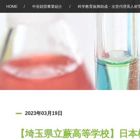
HOME
/
中谷財団事業紹介
/
科学教育振興助成・次世代理系人材
2023年03月19日
【埼玉県立蕨高等学校】日本