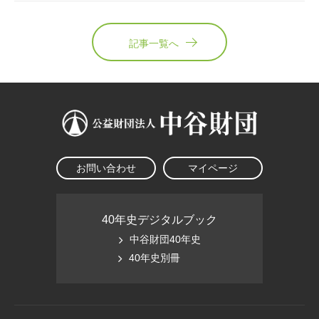
記事一覧へ
お問い合わせ
マイページ
40年史デジタルブック
中谷財団40年史
40年史別冊