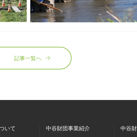
記事一覧へ
ついて
中谷財団事業紹介
中谷財