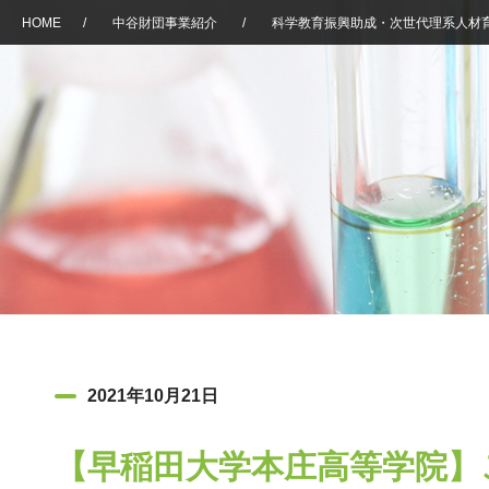
HOME
/
中谷財団事業紹介
/
科学教育振興助成・次世代理系人材
2021年10月21日
【早稲田大学本庄高等学院】