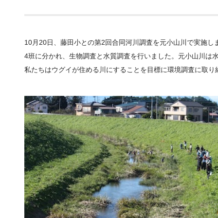
10月20日、藤田小との第2回合同河川調査を元小山川で実施し
4班に分かれ、生物調査と水質調査を行いました。元小山川は
私たちはウグイが住める川にすることを目標に環境調査に取り