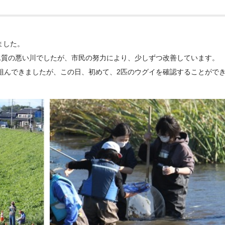
ました。
水質の悪い川でしたが、市民の努力により、少しずつ改善しています。
組んできましたが、この日、初めて、2匹のウグイを確認することがで