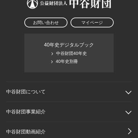
お問い合わせ
マイページ
40年史デジタルブック
中谷財団40年史
40年史別冊
中谷財団に
ついて
中谷財団について
中谷財団事業紹介
理事長挨拶
中谷財団事業紹介
中谷財団動画紹介