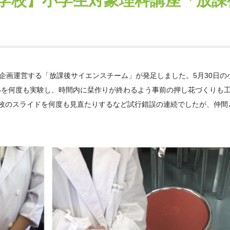
学校】小学生対象理科講座「放課
が企画運営する「放課後サイエンスチーム」が発足しました。5月30日
いを何度も実験し、時間内に栞作りが終わるよう事前の押し花づくりも
2枚のスライドを何度も見直たりするなど試行錯誤の連続でしたが、仲間