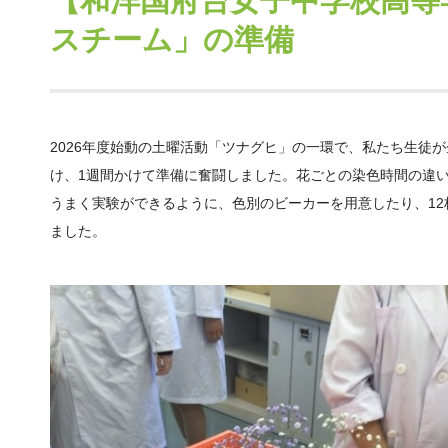
【和洋国府台女子中学校高等
スチーム」の準備
2026年度始動の土曜活動「ツナグヒ」の一環で、私たち生徒
け、1週間かけて準備に奮闘しました。花ごとの染色時間の違
うまく実験ができるように、色別のビーカーを用意したり、1
ました。