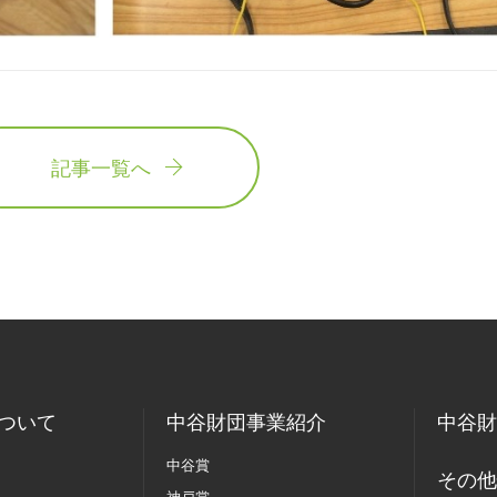
記事一覧へ
ついて
中谷財団事業紹介
中谷財
中谷賞
その他