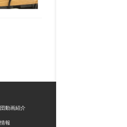
団動画紹介
情報