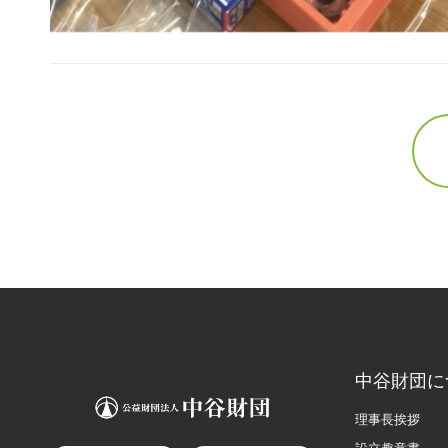
中谷財団に
理事長挨拶