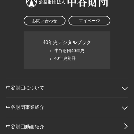
お問い合わせ
マイページ
40年史デジタルブック
中谷財団40年史
40年史別冊
中谷財団に
ついて
中谷財団について
中谷財団事業紹介
理事長挨拶
中谷財団事業紹介
中谷財団動画紹介