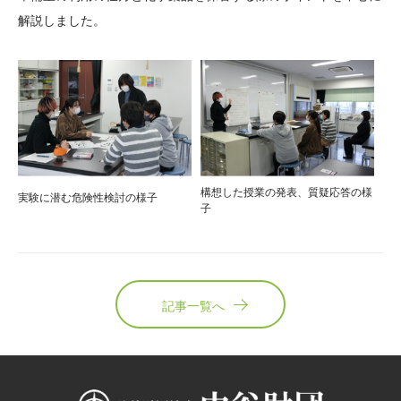
解説しました。
構想した授業の発表、質疑応答の様
実験に潜む危険性検討の様子
子
記事一覧へ