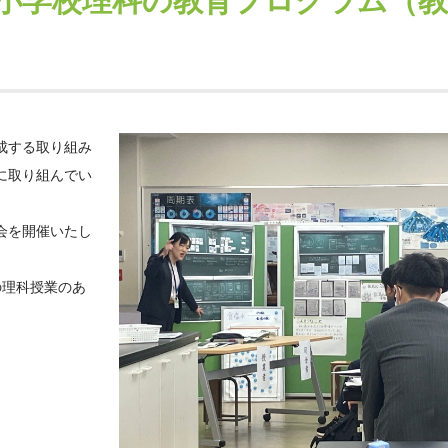
小学校理科の教育プログラム（教
成する取り組み
に取り組んでい
会を開催いたし
の理科授業のあ