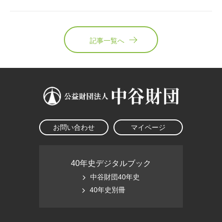
記事一覧へ
お問い合わせ
マイページ
40年史デジタルブック
中谷財団40年史
40年史別冊