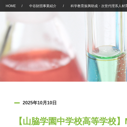
HOME
/
中谷財団事業紹介
/
科学教育振興助成・次世代理系人材
2025年10月10日
【山脇学園中学校高等学校】Make