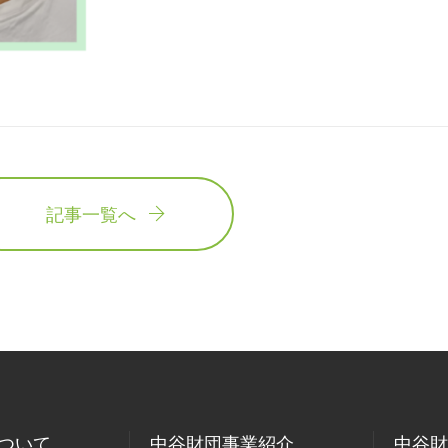
記事一覧へ
ついて
中谷財団事業紹介
中谷財