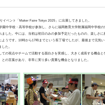
ト「Maker Faire Tokyo 2025」に出展してきました。
脇学園中学校・高等学校が参加し、さらに福岡教育大学附属福岡中学校の
れました。中には、当初は初日のみの参加予定だったものの、楽しさに
ようです。10時から17時までという長丁場でしたが、最後まで元気
ました。
しての視点やチームで活動する面白さを実感し、大きく成長する機会と
」との言葉があり、非常に実り多い貴重な機会となりました。