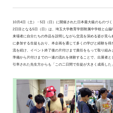
10月4日（土）・5日（日）に開催された日本最大級のものづくりイベン
2日目となる5日（日）は、埼玉大学教育学部附属中学校と山
来場者に自分たちの作品を説明しながら交流を深める姿が見ら
に参加する生徒もおり、本企画を通じて多くの学びと経験を得た
流を続け、イベント終了後の片付けまで責任をもって取り組み
準備から片付けまでの一連の流れを体験することで、出展者と
引率された先生方からも「この二日間で生徒が大きく成長した