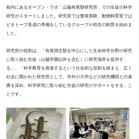
大学院生奨学金
国際学生交流プログラ
役員・評議員
公開情報
校内にあるオープン・ラボ「山脇有尾類研究所」での生徒の科学
アクセス
ム
よくあるご質問
研究がスタートしました。研究室では繁殖実験、動物飼育室では
日本語
English
マイページ
ビオトープ造成の準備をしているグループが幼生の飼育を始めま
年報一覧
中谷財団レポート
した。
科学教育振興助成・
サイトマップ
中谷財団アーカイブ
次世代理系人材育成プ
研究所の役割は、「有尾両生類を中心にした生命科学分野の研究
ログラム助成
に取り組む生徒（山脇学園以外も含む）に研究場所を提供す
る」、「科学教育を推進するという社会的な役割を踏まえ、広く
社会に開かれた研究所として、学外の大学などの研究機関との連
携を深め、科学研究に取り組む生徒の研究のサポートをする」こ
とです。