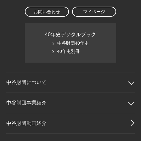
お問い合わせ
マイページ
40年史デジタルブック
中谷財団40年史
40年史別冊
中谷財団に
ついて
中谷財団について
中谷財団事業紹介
理事長挨拶
中谷財団事業紹介
中谷財団動画紹介