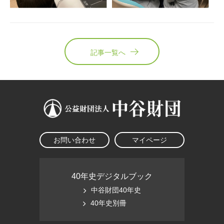
記事一覧へ
お問い合わせ
マイページ
40年史デジタルブック
中谷財団40年史
40年史別冊