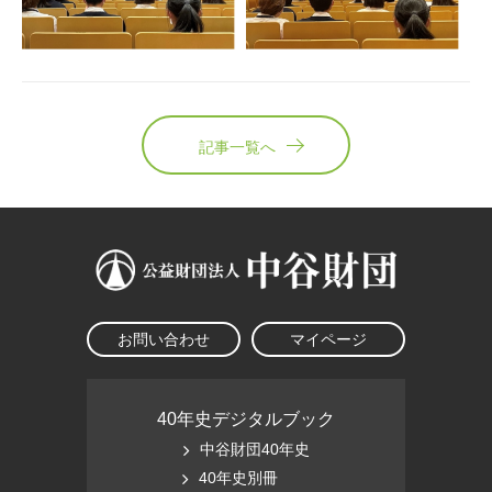
記事一覧へ
お問い合わせ
マイページ
40年史デジタルブック
中谷財団40年史
40年史別冊