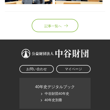
記事一覧へ
お問い合わせ
マイページ
40年史デジタルブック
中谷財団40年史
40年史別冊