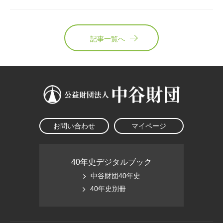
記事一覧へ
お問い合わせ
マイページ
40年史デジタルブック
中谷財団40年史
40年史別冊