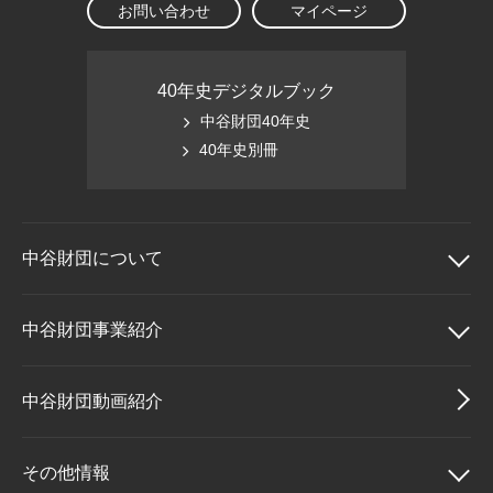
お問い合わせ
マイページ
40年史デジタルブック
中谷財団40年史
40年史別冊
中谷財団に
ついて
中谷財団について
中谷財団事業紹介
理事長挨拶
中谷財団事業紹介
中谷財団動画紹介
設立趣意書
中谷賞
その他情報