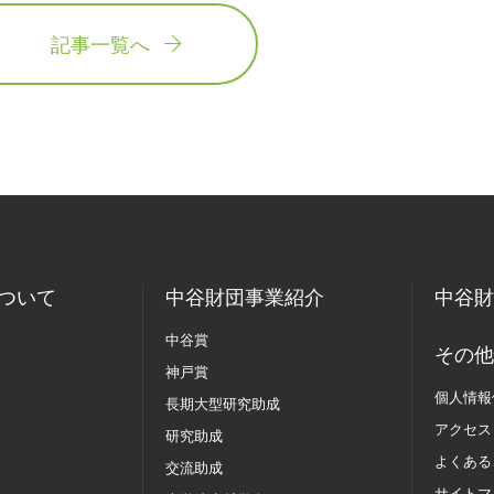
記事一覧へ
ついて
中谷財団事業紹介
中谷財
中谷賞
その他
神戸賞
個人情報
長期大型研究助成
アクセス
研究助成
よくある
交流助成
サイトマ