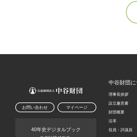
中谷財団に
理事長挨拶
設立趣意書
お問い合わせ
マイページ
財団概要
沿革
40年史デジタルブック
役員・評議員