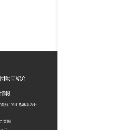
団動画紹介
情報
保護に関する
基本方針
ご質問
ップ