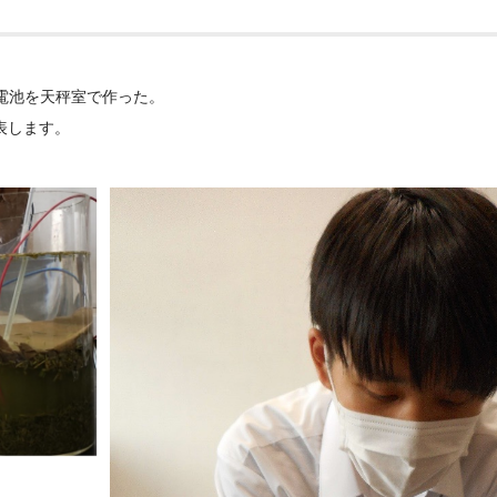
電池を天秤室で作った。
表します。