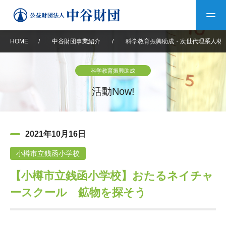
HOME
/
中谷財団事業紹介
/
科学教育振興助成・次世代理系人材
トップ
科学教育振興助成
中谷財団について
活動Now!
中谷財団について
理事長挨拶
中谷財団事業紹介
2021年10月16日
設立趣意書
中谷財団事業紹介
財団概要
中谷賞
中谷財団動画紹介
小樽市立銭函小学校
【小樽市立銭函小学校】おたるネイチャ
40年史デジタルブック
沿革
神戸賞
長期大型研究助成
その他情報
ースクール 鉱物を探そう
中谷財団40年史
研究助成
その他情報
交流助成
個人情報保護に関する
お問い合わせ
40年史別冊
基本方針