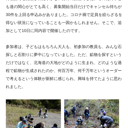
も達の関心がとても高く、募集開始当日だけでキャンセル待ちが
30件を上回る申込みがありました。コロナ禍で定員を絞らざるを
得ない状況になっていることも一因かもしれません。そこで、追
加として10日に同内容で開催したのです。
参加者は、子どもはもちろん大人も、初参加の教員も、みんな石
探しと石割りに夢中になっていました。ただ、鉱物を探すという
だけではなく、北海道の大地がどのように生まれ、どのような過
程で鉱物が生成されたのか、何百万年、何千万年というオーダー
で考えるという体験が新鮮に感じられ、興味を持てたように思わ
れました。