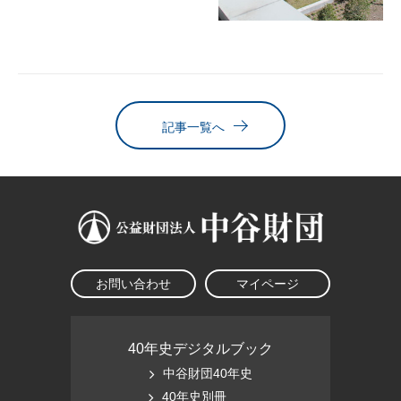
記事一覧へ
お問い合わせ
マイページ
40年史デジタルブック
中谷財団40年史
40年史別冊