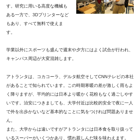
す。研究に用いる高度な機械も
ある一方で、3Dプリンターなど
もあり、すべて無料で使えま
す。
学業以外にスポーツも盛んで週末や夕方にはよく試合が行われ、
キャンパス周辺が大変混雑します。
アトランタは、コカコーラ、デルタ航空そしてCNNテレビの本社
があることで知られています。この時期寒暖の差が激しく雨もよ
く降りますが、平均的には日本より暖かく花粉もなく過ごしやす
いです。治安につきましても、大学付近は比較的安全で夜に一人
で外を出歩かないなど基本的なことに気をつければ問題ありませ
ん。
また、大学からは遠いですがアトランタには日本食を取り扱って
いるスーパーがいくつかあり、慣れ親しんだ味を味わえます。