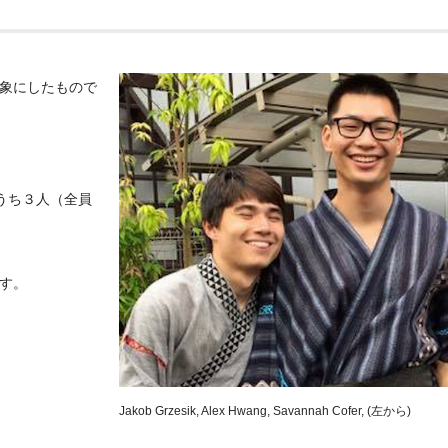
）を対象にしたもので
生のうち３人（全員
す。
Jakob Grzesik, Alex Hwang, Savannah Cofer, (左から)