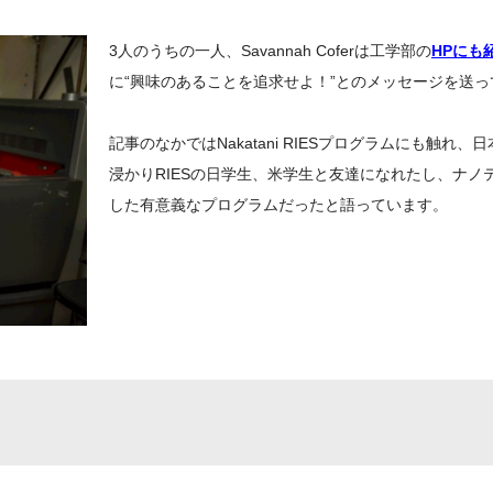
3人のうちの一人、Savannah Coferは工学部の
HPにも
に“興味のあることを追求せよ！”とのメッセージを送っ
記事のなかではNakatani RIESプログラムにも触れ
浸かりRIESの日学生、米学生と友達になれたし、ナノ
した有意義なプログラムだったと語っています。