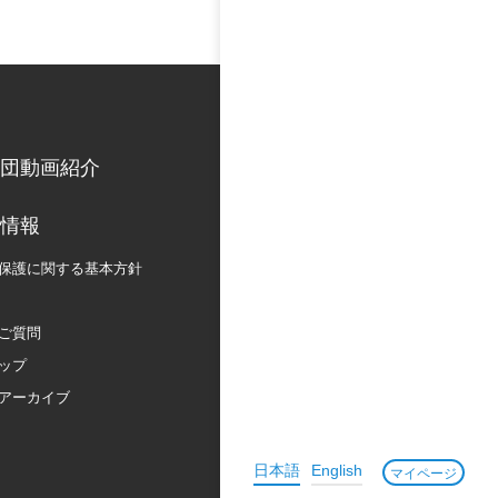
団動画紹介
情報
保護に関する
基本方針
ご質問
ップ
アーカイブ
日本語
English
マイページ