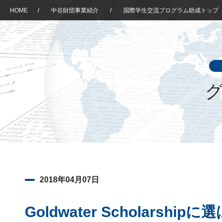
HOME
/
中谷財団事業紹介
/
国際学生交流プログラム助成トップ
グ
2018年04月07日
Goldwater Scholarshi