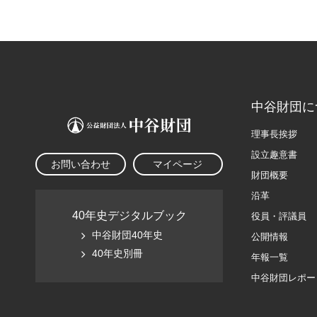
中谷財団に
理事長挨拶
設立趣意書
お問い合わせ
マイページ
財団概要
沿革
40年史デジタルブック
役員・評議員
中谷財団40年史
公開情報
40年史別冊
年報一覧
中谷財団レポー