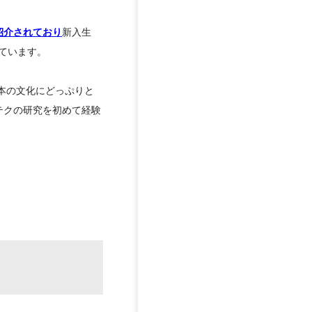
紹介されており
新入生
ています。
、日本の文化にどっぷりと
テクの研究を初めて経験