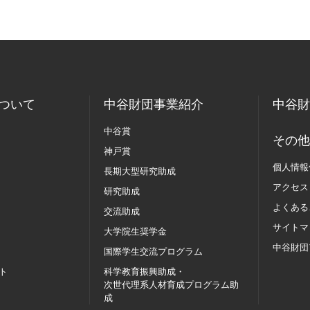
ついて
中谷財団事業紹介
中谷財
中谷賞
その他
神戸賞
個人情報
長期大型研究助成
アクセス
研究助成
よくある
交流助成
サイトマ
大学院生奨学金
中谷財団
国際学生交流
プログラム
ト
科学教育振興助成・
次世代理系人材育成プログラム助
成