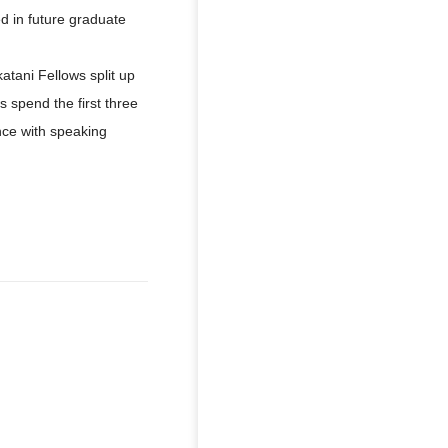
d in future graduate
tani Fellows split up
 spend the first three
nce with speaking