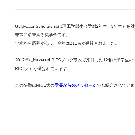
Goldwater Scholarshipは理工学部生（学部2年生、3年生
非常に名誉ある奨学金です。
全米から応募があり、今年は211名が選抜されました。
2017年にNakatani RIESプログラムで来日した12名の米学
RICE大）が選ばれています。
この快挙はRICE大の
学長からのメッセージ
でも紹介されていま