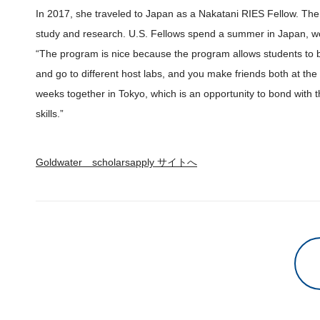
In 2017, she traveled to Japan as a Nakatani RIES Fellow. The
study and research. U.S. Fellows spend a summer in Japan, wor
“The program is nice because the program allows students to b
and go to different host labs, and you make friends both at th
weeks together in Tokyo, which is an opportunity to bond with 
skills.”
Goldwater scholarsapply サイトへ