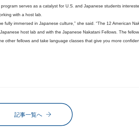
 program serves as a catalyst for U.S. and Japanese students intereste
king with a host lab.
e fully immersed in Japanese culture,” she said. “The 12 American Naka
e Japanese host lab and with the Japanese Nakatani Fellows. The fellows
the other fellows and take language classes that give you more confide
記事一覧へ