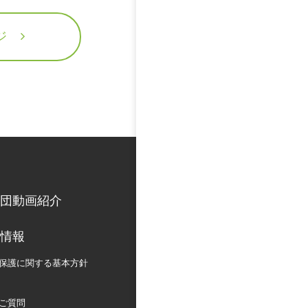
ジ
団動画紹介
情報
保護に関する
基本方針
ご質問