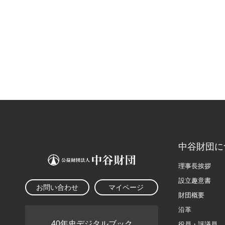
中谷財団に
理事長挨拶
設立趣意書
お問い合わせ
マイページ
財団概要
沿革
40年史デジタルブック
役員・評議員