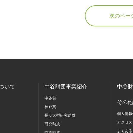
次のペー
ついて
中谷財団事業紹介
中谷財
中谷賞
その他
神戸賞
個人情報
長期大型研究助成
アクセス
研究助成
よくある
交流助成