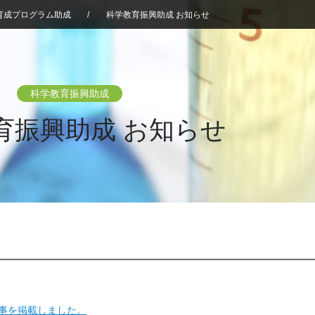
育成プログラム助成
/
科学教育振興助成 お知らせ
科学教育振興助成
育振興助成 お知らせ
記事を掲載しました。