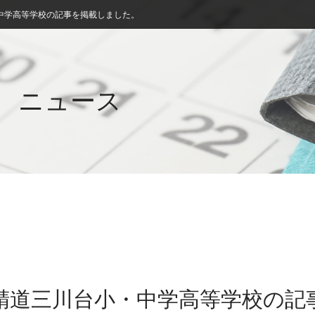
中学高等学校の記事を掲載しました。
ニュース
 精道三川台小・中学高等学校の記