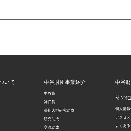
ついて
中谷財団事業紹介
中谷財
中谷賞
その他
神戸賞
個人情報
長期大型研究助成
アクセス
研究助成
よくある
交流助成