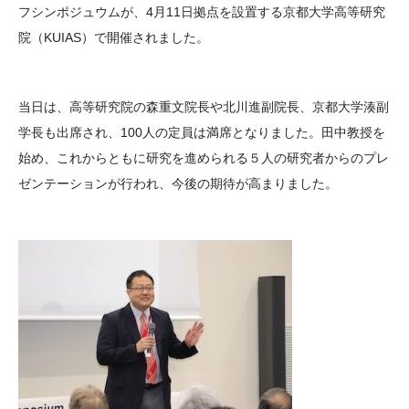
フシンポジュウムが、4月11日拠点を設置する京都大学高等研究
院（KUIAS）で開催されました。
当日は、高等研究院の森重文院長や北川進副院長、京都大学湊副
学長も出席され、100人の定員は満席となりました。田中教授を
始め、これからともに研究を進められる５人の研究者からのプレ
ゼンテーションが行われ、今後の期待が高まりました。