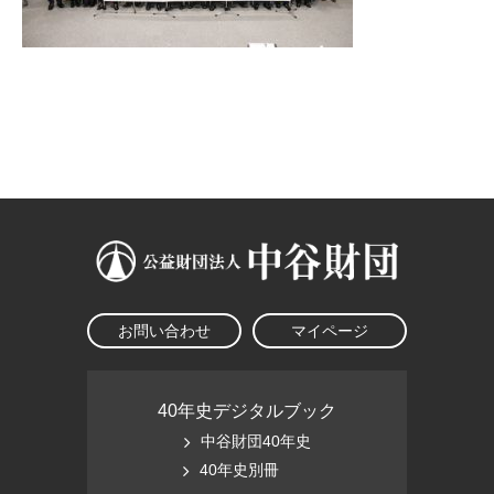
お問い合わせ
マイページ
40年史デジタルブック
中谷財団40年史
40年史別冊