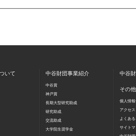
ついて
中谷財団事業紹介
中谷財
中谷賞
その他
神戸賞
個人情報
長期大型研究助成
アクセス
研究助成
よくある
交流助成
サイトマ
大学院生奨学金