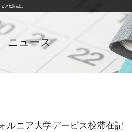
ービス校滞在記
ニュース
ォルニア大学デービス校滞在記