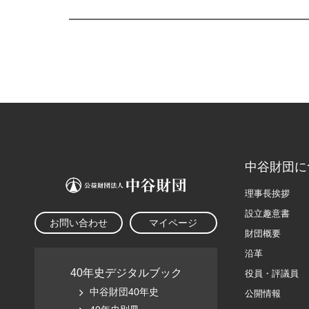
中谷財団に
理事長挨拶
設立趣意書
お問い合わせ
マイページ
財団概要
沿革
40年史デジタルブック
役員・評議員
中谷財団40年史
公開情報