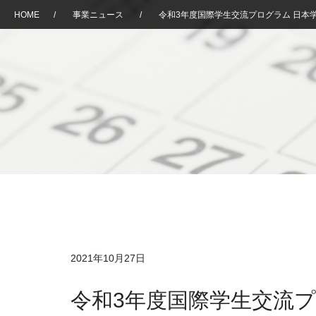
HOME
/
事業ニュース
/
令和3年度国際学生交流プログラム 日本学
2021年10月27日
令和3年度国際学生交流プ