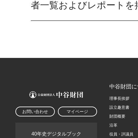
者一覧およびレポートを
中谷財団に
理事長挨拶
設立趣意書
お問い合わせ
マイページ
財団概要
沿革
40年史デジタルブック
役員・評議員