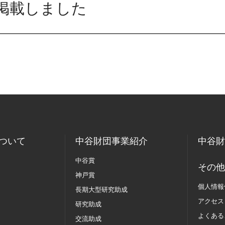
掲載しました
ついて
中谷財団事業紹介
中谷財
中谷賞
その他
神戸賞
個人情報
長期大型研究助成
アクセス
研究助成
よくある
交流助成