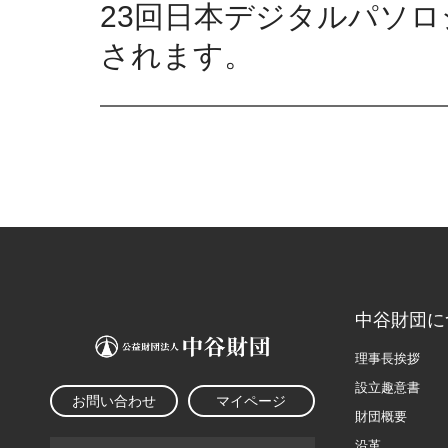
23回日本デジタルパソロジー
されます。
中谷財団に
理事長挨拶
設立趣意書
お問い合わせ
マイページ
財団概要
沿革