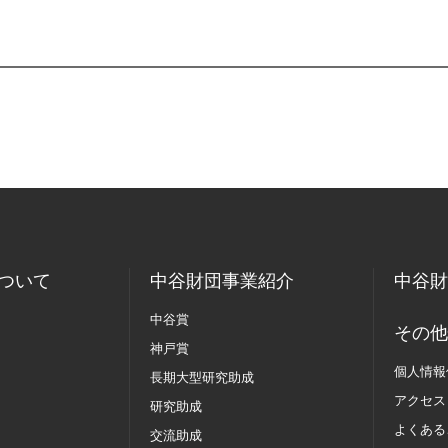
ついて
中谷財団事業紹介
中谷財
中谷賞
その他
神戸賞
個人情報
長期大型研究助成
アクセス
研究助成
よくある
交流助成