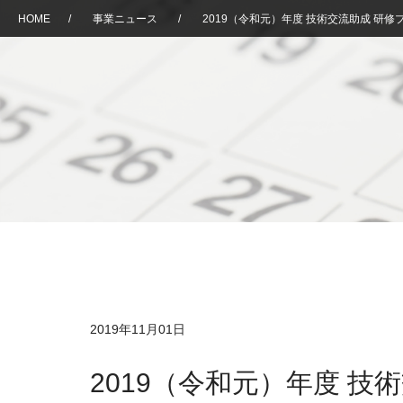
HOME
/
事業ニュース
/
2019（令和元）年度 技術交流助成 研
2019年11月01日
2019（令和元）年度 