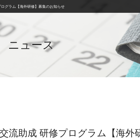
修プログラム【海外研修】募集のお知らせ
ニュース
技術交流助成 研修プログラム【海外