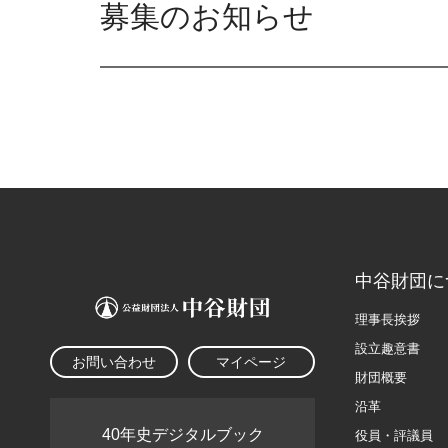
募集のお知らせ
中谷財団に
理事長挨拶
設立趣意書
お問い合わせ
マイページ
財団概要
沿革
40年史デジタルブック
役員・評議員