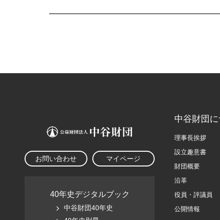
中谷財団に
理事長挨拶
設立趣意書
お問い合わせ
マイページ
財団概要
沿革
40年史デジタルブック
役員・評議員
中谷財団40年史
公開情報