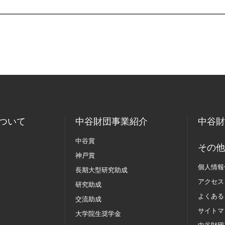
ついて
中谷財団事業紹介
中谷財
中谷賞
その他
神戸賞
個人情報
長期大型研究助成
アクセス
研究助成
よくある
交流助成
サイトマ
大学院生奨学金