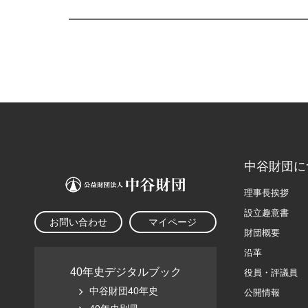
中谷財団に
理事長挨拶
設立趣意書
お問い合わせ
マイページ
財団概要
沿革
40年史デジタルブック
役員・評議員
中谷財団40年史
公開情報