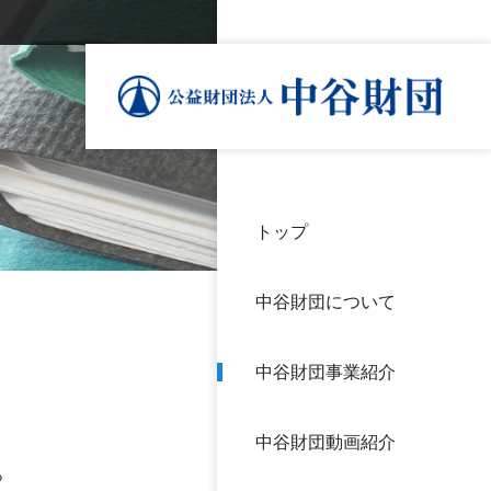
トップ
理事
中谷
個人
基本
中谷財団について
設立
神戸
アク
中谷財団事業紹介
財団
長期
よく
中谷財団動画紹介
沿革
研究
。
サイ