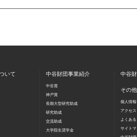
ついて
中谷財団事業紹介
中谷財
中谷賞
その他
神戸賞
個人情報
長期大型研究助成
アクセス
研究助成
よくある
交流助成
サイトマ
大学院生奨学金