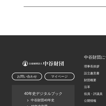
中谷財団に
理事長挨拶
設立趣意書
お問い合わせ
マイページ
財団概要
沿革
40年史デジタルブック
役員・評議員
中谷財団40年史
公開情報