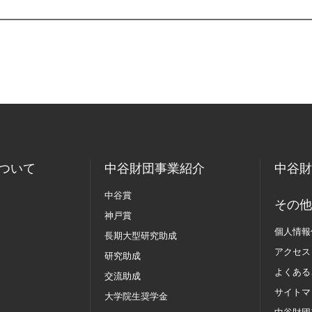
ついて
中谷財団事業紹介
中谷財
中谷賞
その他
神戸賞
個人情報
長期大型研究助成
アクセス
研究助成
よくある
交流助成
サイトマ
大学院生奨学金