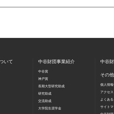
ついて
中谷財団事業紹介
中谷財
中谷賞
その他
神戸賞
個人情報
長期大型研究助成
アクセス
研究助成
よくある
交流助成
サイトマ
大学院生奨学金