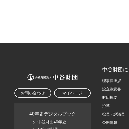
中谷財団に
理事長挨拶
設立趣意書
お問い合わせ
マイページ
財団概要
沿革
40年史デジタルブック
役員・評議員
中谷財団40年史
公開情報