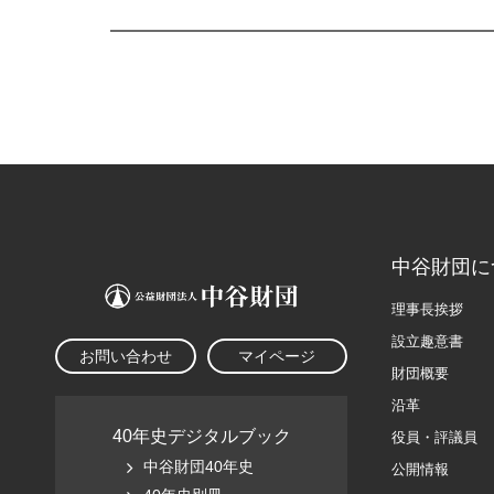
中谷財団に
理事長挨拶
設立趣意書
お問い合わせ
マイページ
財団概要
沿革
40年史デジタルブック
役員・評議員
中谷財団40年史
公開情報