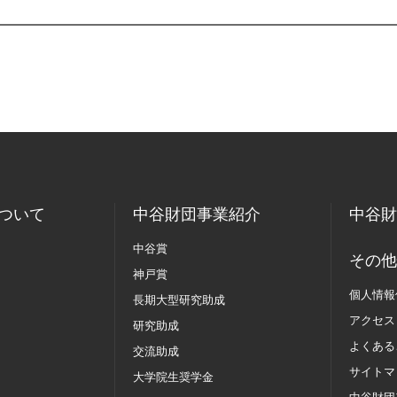
ついて
中谷財団事業紹介
中谷財
中谷賞
その他
神戸賞
個人情報
長期大型研究助成
アクセス
研究助成
よくある
交流助成
サイトマ
大学院生奨学金