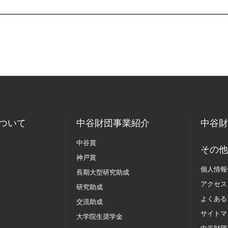
ついて
中谷財団事業紹介
中谷財
中谷賞
その他
神戸賞
個人情報
長期大型研究助成
アクセス
研究助成
よくある
交流助成
サイトマ
大学院生奨学金