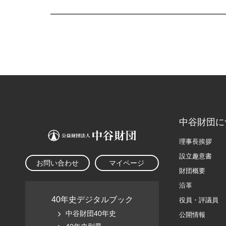
中谷財団に
理事長挨拶
設立趣意書
お問い合わせ
マイページ
財団概要
沿革
40年史デジタルブック
役員・評議員
中谷財団40年史
公開情報