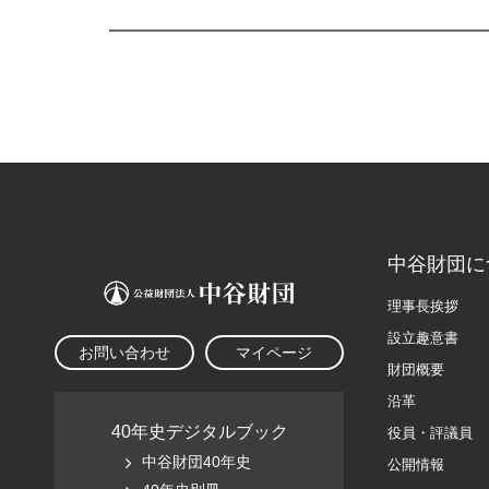
中谷財団に
理事長挨拶
設立趣意書
お問い合わせ
マイページ
財団概要
沿革
40年史デジタルブック
役員・評議員
中谷財団40年史
公開情報