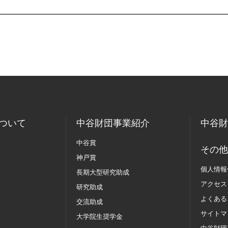
ついて
中谷財団事業紹介
中谷財
中谷賞
その他
神戸賞
個人情報
長期大型研究助成
アクセス
研究助成
よくある
交流助成
サイトマ
大学院生奨学金