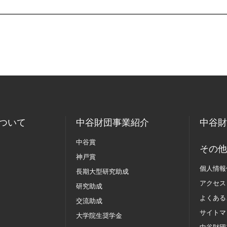
ついて
中谷財団事業紹介
中谷財
中谷賞
その他
神戸賞
個人情報
長期大型研究助成
アクセス
研究助成
よくある
交流助成
サイトマ
大学院生奨学金