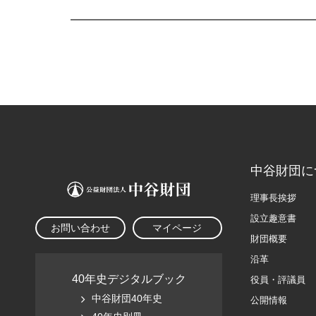
中谷財団に
理事長挨拶
設立趣意書
お問い合わせ
マイページ
財団概要
沿革
40年史デジタルブック
役員・評議員
中谷財団40年史
公開情報