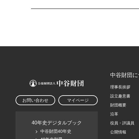
中谷財団に
理事長挨拶
設立趣意書
お問い合わせ
マイページ
財団概要
沿革
40年史デジタルブック
役員・評議員
中谷財団40年史
公開情報