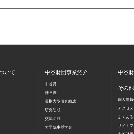
ついて
中谷財団事業紹介
中谷財
中谷賞
その他
神戸賞
個人情報
長期大型研究助成
アクセス
研究助成
よくある
交流助成
サイトマ
大学院生奨学金