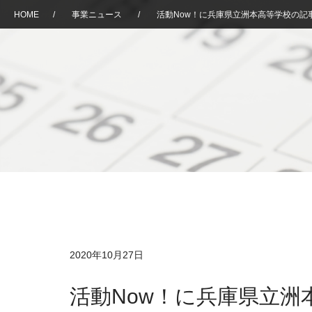
HOME
/
事業ニュース
/
活動Now！に兵庫県立洲本高等学校の記
2020年10月27日
活動Now！に兵庫県立