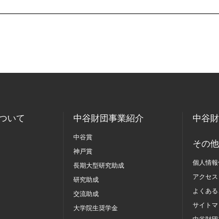
ついて
中谷財団事業紹介
中谷財
中谷賞
その他
神戸賞
個人情報
長期大型研究助成
アクセス
研究助成
よくある
交流助成
サイトマ
大学院生奨学金