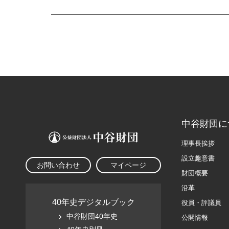
中谷財団に
理事長挨拶
設立趣意書
お問い合わせ
マイページ
財団概要
沿革
40年史デジタルブック
役員・評議員
中谷財団40年史
公開情報