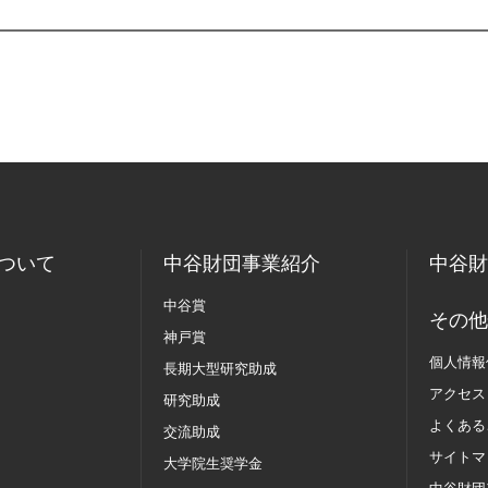
ついて
中谷財団事業紹介
中谷財
中谷賞
その他
神戸賞
個人情報
長期大型研究助成
アクセス
研究助成
よくある
交流助成
サイトマ
大学院生奨学金