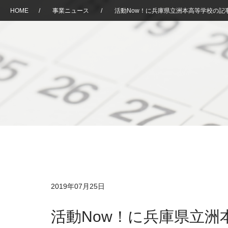
HOME
/
事業ニュース
/
活動Now！に兵庫県立洲本高等学校の記
2019年07月25日
活動Now！に兵庫県立