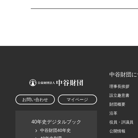
中谷財団に
理事長挨拶
設立趣意書
お問い合わせ
マイページ
財団概要
沿革
40年史デジタルブック
役員・評議員
中谷財団40年史
公開情報