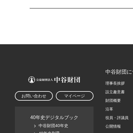
中谷財団に
理事長挨拶
設立趣意書
お問い合わせ
マイページ
財団概要
沿革
40年史デジタルブック
役員・評議員
中谷財団40年史
公開情報