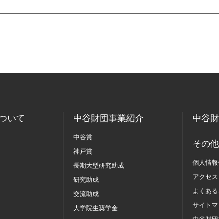
ついて
中谷財団事業紹介
中谷財
中谷賞
その他
神戸賞
個人情報
長期大型研究助成
アクセス
研究助成
よくある
交流助成
サイトマ
大学院生奨学金