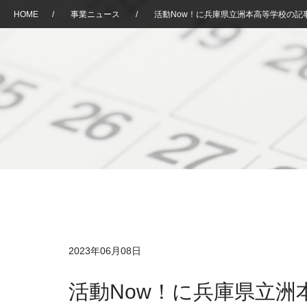
HOME
/
事業ニュース
/
活動Now！に兵庫県立洲本高等学校の記
2023年06月08日
活動Now！に兵庫県立