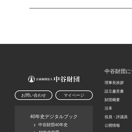
中谷財団に
理事長挨拶
設立趣意書
お問い合わせ
マイページ
財団概要
沿革
40年史デジタルブック
役員・評議員
中谷財団40年史
公開情報