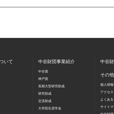
ついて
中谷財団事業紹介
中谷財
中谷賞
その他
神戸賞
個人情報
長期大型研究助成
アクセス
研究助成
よくある
交流助成
サイトマ
大学院生奨学金