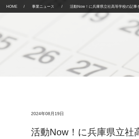
HOME
/
事業ニュース
/
活動Now！に兵庫県立社高等学校の記事
2024年08月19日
活動Now！に兵庫県立