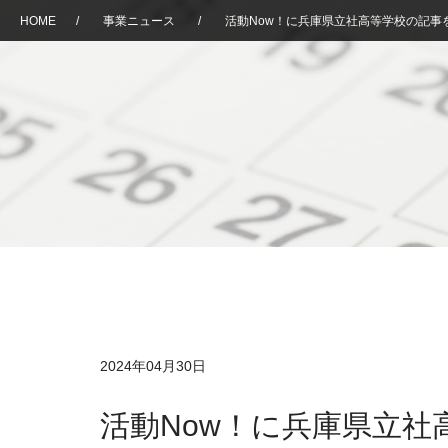
HOME
/
事業ニュース
/
活動Now！に兵庫県立社高等学校の記事
2024年04月30日
活動Now！に兵庫県立