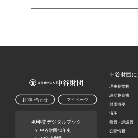
中谷財団に
理事長挨拶
設立趣意書
お問い合わせ
マイページ
財団概要
沿革
40年史デジタルブック
役員・評議員
中谷財団40年史
公開情報