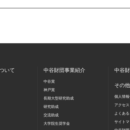
ついて
中谷財団事業紹介
中谷財
中谷賞
その他
神戸賞
個人情報
長期大型研究助成
アクセス
研究助成
よくある
交流助成
サイトマ
大学院生奨学金