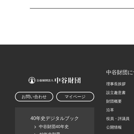
中谷財団に
理事長挨拶
設立趣意書
お問い合わせ
マイページ
財団概要
沿革
40年史デジタルブック
役員・評議員
中谷財団40年史
公開情報