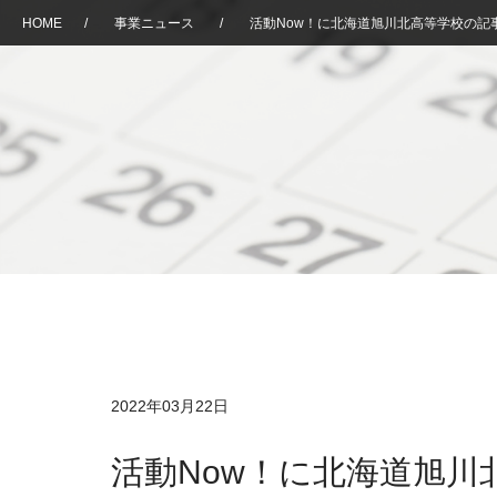
HOME
/
事業ニュース
/
活動Now！に北海道旭川北高等学校の記
2022年03月22日
活動Now！に北海道旭