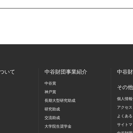
ついて
中谷財団事業紹介
中谷財
中谷賞
その他
神戸賞
個人情報
長期大型研究助成
アクセス
研究助成
よくある
交流助成
サイトマ
大学院生奨学金