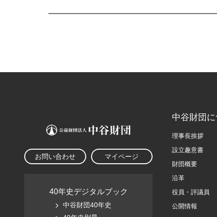
中谷財団に
理事長挨拶
設立趣意書
お問い合わせ
マイページ
財団概要
沿革
40年史デジタルブック
役員・評議員
中谷財団40年史
公開情報