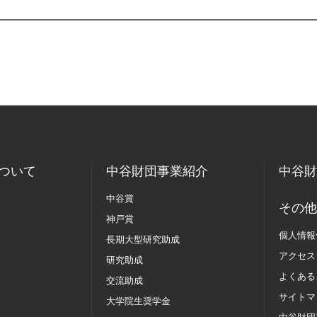
ついて
中谷財団事業紹介
中谷財
中谷賞
その他
神戸賞
個人情報
長期大型研究助成
アクセス
研究助成
よくある
交流助成
サイトマ
大学院生奨学金