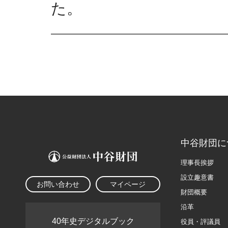
た。
中谷財団に
理事長挨拶
設立趣意書
お問い合わせ
マイページ
財団概要
沿革
40年史デジタルブック
役員・評議員