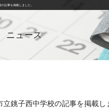
校の記事を掲載しました。
ニュース
子市立銚子西中学校の記事を掲載し