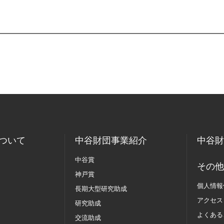
ついて
中谷財団事業紹介
中谷財
中谷賞
その他
神戸賞
個人情報
長期大型研究助成
アクセス
研究助成
よくある
交流助成