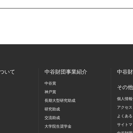
ついて
中谷財団事業紹介
中谷財
中谷賞
その他
神戸賞
個人情報
長期大型研究助成
アクセス
研究助成
よくある
交流助成
サイトマ
大学院生奨学金