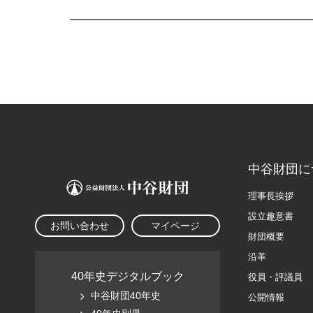
中谷財団に
理事長挨拶
設立趣意書
お問い合わせ
マイページ
財団概要
沿革
40年史デジタルブック
役員・評議員
中谷財団40年史
公開情報